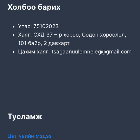
Холбоо барих
Утас: 75102023
Хаяг: СХД 37 – р хороо, Содон хороолол,
101 байр, 2 давхарт
Цахим хаяг: tsagaanuulemneleg@gmail.com
Тусламж
Цаг үеийн мэдээ