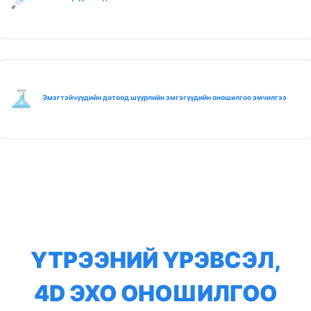
Эмэгтэйчүүдийн дотоод шүүрлийн эмгэгүүдийн оношилгоо эмчилгээ
ҮТРЭЭНИЙ ҮРЭВСЭЛ,
4D ЭХО ОНОШИЛГОО