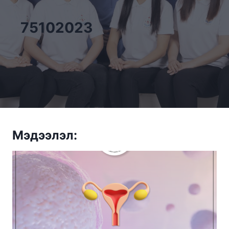
75102023
Мэдээлэл: