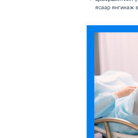
ясаар янгинаж 