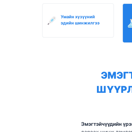
Умайн хүзүүний
эдийн шинжилгээ
ЭМЭГ
ШҮҮРЛ
Эмэгтэйчүүдийн үрэ