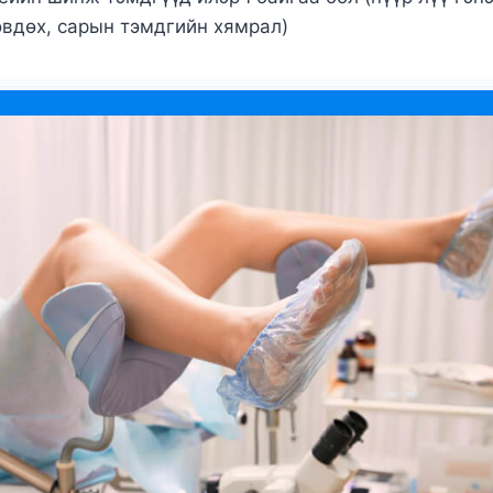
өвдөх, сарын тэмдгийн хямрал)