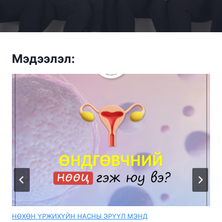
Мэдээлэл:
НӨХӨН ҮРЖИХҮЙН НАСНЫ ЭРҮҮЛ МЭНД