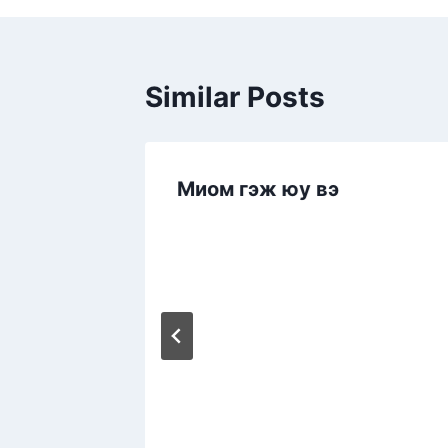
Similar Posts
Миом гэж юу вэ