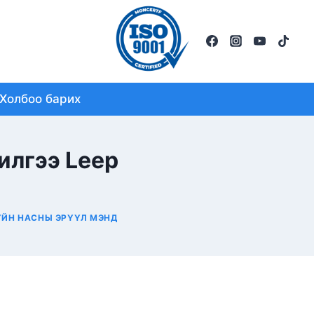
Холбоо барих
илгээ Leep
ЙН НАСНЫ ЭРҮҮЛ МЭНД