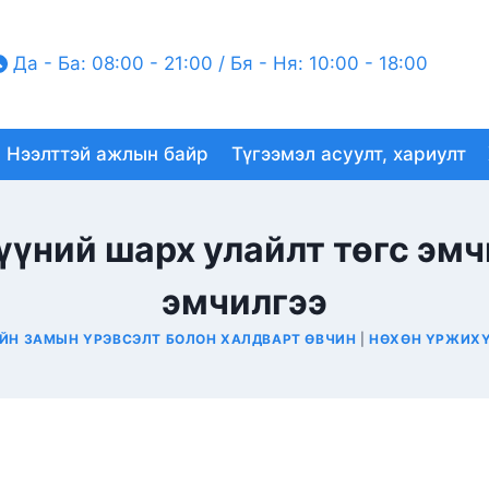
Да - Ба: 08:00 - 21:00 / Бя - Ня: 10:00 - 18:00
Нээлттэй ажлын байр
Түгээмэл асуулт, хариулт
үүний шарх улайлт төгс эмч
эмчилгээ
ЙН ЗАМЫН ҮРЭВСЭЛТ БОЛОН ХАЛДВАРТ ӨВЧИН
|
НӨХӨН ҮРЖИХҮ