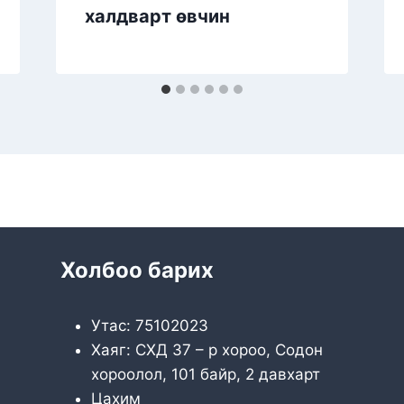
халдварт өвчин
Холбоо барих
Утас: 75102023
Хаяг: СХД 37 – р хороо, Содон
хороолол, 101 байр, 2 давхарт
Цахим