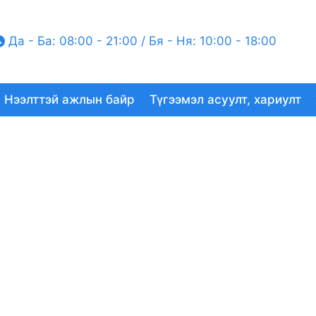
Да - Ба: 08:00 - 21:00 / Бя - Ня: 10:00 - 18:00
Нээлттэй ажлын байр
Түгээмэл асуулт, хариулт