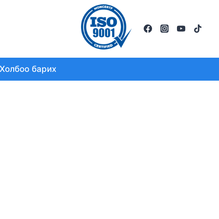
Холбоо барих