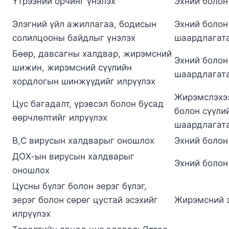
Үтрээний орчинг үнэлэх
Эхний болон
Элэгний үйл ажиллагаа, бодисын
Эхний болон 
солилцооны байдлыг үнэлэх
шаардлагата
Бөөр, давсагны халдвар, жирэмсний
Эхний болон 
шижин, жирэмсний сүүлийн
шаардлагата
хордлогын шинжүүдийг илрүүлэх
Жирэмслэхээ
Цус багадалт, үрэвсэл болон бусад
болон сүүлий
өөрчлөлтийг илрүүлэх
шаардлагата
В,С вирусын халдварыг оношлох
Эхний болон
ДОХ-ын вирусын халдварыг
Эхний болон
оношлох
Цусны бүлэг болон эерэг бүлэг,
эерэг болон сөрөг цустай эсэхийг
Жирэмсний э
илрүүлэх