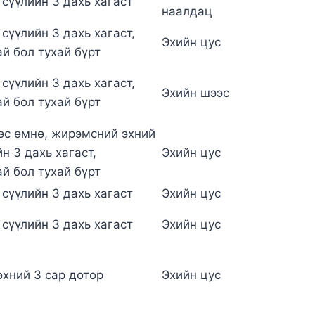
 сүүлийн 3 дахь хагаст
наалдац
сүүлийн 3 дахь хагаст,
Эхийн цус
й бол тухай бүрт
сүүлийн 3 дахь хагаст,
Эхийн шээс
й бол тухай бүрт
с өмнө, жирэмсний эхний
н 3 дахь хагаст,
Эхийн цус
й бол тухай бүрт
 сүүлийн 3 дахь хагаст
Эхийн цус
 сүүлийн 3 дахь хагаст
Эхийн цус
хний 3 сар дотор
Эхийн цус