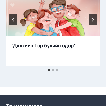
“Дэлхийн Гэр бүлийн өдөр”