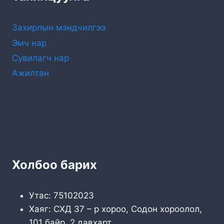
Захирлын мэндчилгээ
Эмч нар
Сувилагч нар
Ажилтан
Холбоо барих
Утас: 75102023
Хаяг: СХД 37 – р хороо, Содон хороолол,
101 байр, 2 давхарт