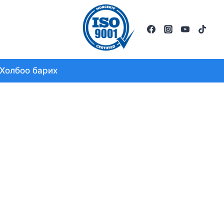
Холбоо барих