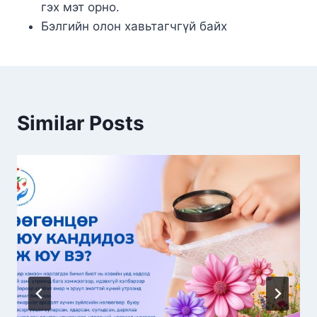
гэх мэт орно.
Бэлгийн олон хавьтагчгүй байх
Similar Posts