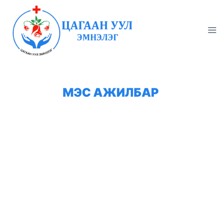
Skip
to
content
МЭС АЖИЛБАР